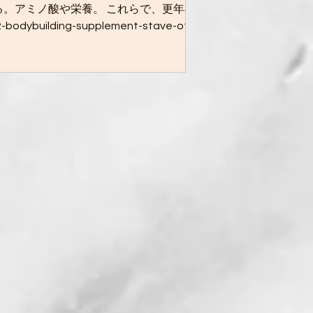
る。アミノ酸や栄養。 これらで、更年期
uilding-supplement-stave-off-