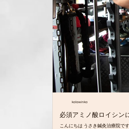
kalawinka
必須アミノ酸ロイシン
こんにちは うさき鍼灸治療院です