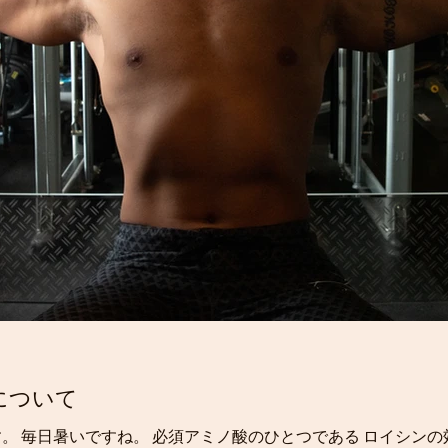
について
。 毎日暑いですね。 必須アミノ酸のひとつである ロイシン