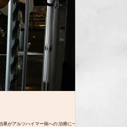
の効果がアルツハイマー病への 治療に一役