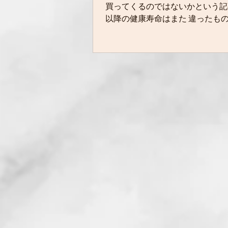
買ってくるのではないかという記
以降の健康寿命はまた 違ったものになるかもしれま
dementia/