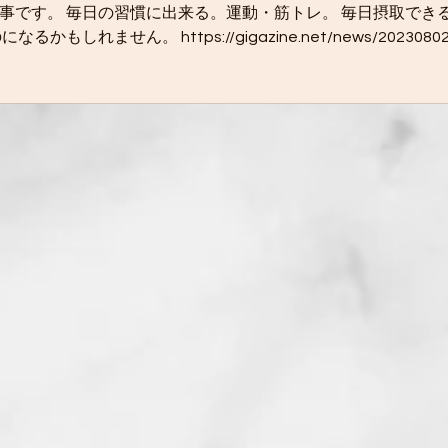
事です。 毎日の習慣に出来る。運動・筋トレ。 毎日摂取でき
せん。 https://gigazine.net/news/20230802-bodyb