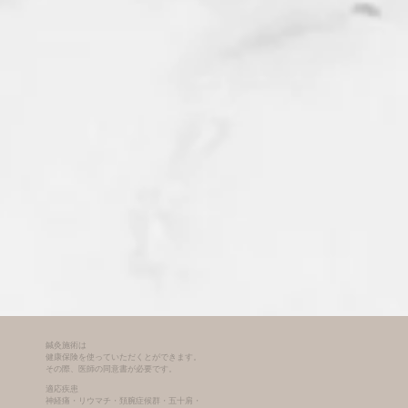
鍼灸施術は
健康保険を使っていただくとができます。
その際、医師の同意書が必要です。
適応疾患
神経痛・リウマチ・頚腕症候群・五十肩・