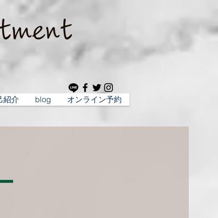
atment
己紹介
blog
オンライン予約
ー