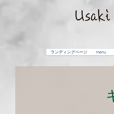
​Usak
ランディングページ
menu