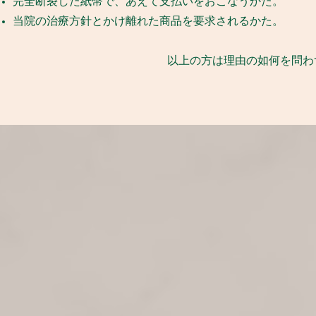
完全断裂した紙幣で、あえて支払いをおこなうかた。
​当院の治療方針とかけ離れた商品を要求されるかた。
​以上の方は理由の如何を問