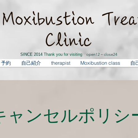
i Moxibustion Tre
Clinic
SINCE 2014
​ Thank you for visiting
open12－close24
予約
自己紹介
therapist
Moxibustion class
自
​キャンセルポリシ