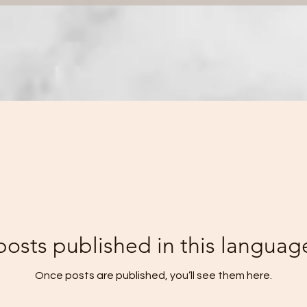
osts published in this languag
Once posts are published, you’ll see them here.