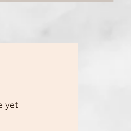
e yet