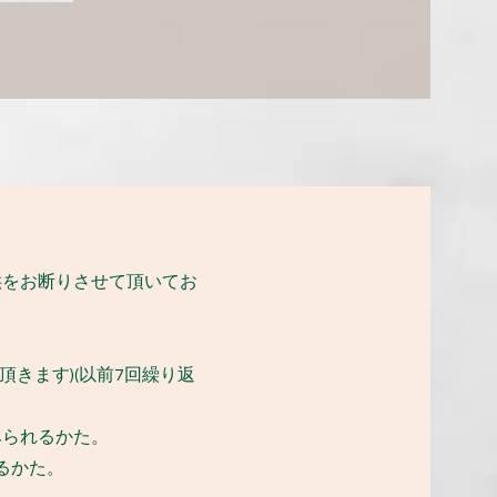
供をお断りさせて頂いてお
頂きます)(以前7回繰り返
みられるかた。
るかた。